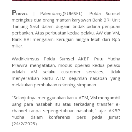
P
news
| Palembang(SUMSEL)- Polda Sumsel
meringkus dua orang mantan karyawan Bank BRI Unit
Tanjung Sakit dalam dugaan tindak pidana penipuan
perbankan. Atas perbuatan kedua pelaku, AW dan VM,
Bank BRI mengalami kerugian hingga lebih dari Rp5
miliar.
Wadirkrimsus Polda Sumsel AKBP Putu Yudha
Prawira mengatakan, modus operasi kedua pelaku
adalah VM selaku customer services, tidak
menyerahkan kartu ATM sejumlah nasabah yang
melakukan pembukaan rekening simpanan.
"Selanjutnya menggunakan kartu ATM, VM mengambil
uang para nasabah itu atau terkadang transfer e-
channel tanpa sepengetahuan nasabah," ujar AKBP
Yudha dalam konferensi pers pada Jumat
(24/2/2023).