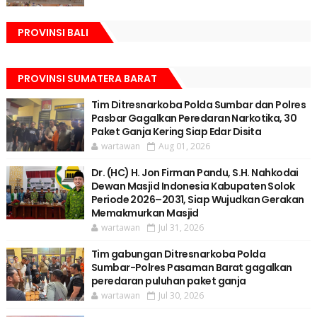
PROVINSI BALI
PROVINSI SUMATERA BARAT
Tim Ditresnarkoba Polda Sumbar dan Polres
Pasbar Gagalkan Peredaran Narkotika, 30
Paket Ganja Kering Siap Edar Disita
wartawan
Aug 01, 2026
Dr. (HC) H. Jon Firman Pandu, S.H. Nahkodai
Dewan Masjid Indonesia Kabupaten Solok
Periode 2026–2031, Siap Wujudkan Gerakan
Memakmurkan Masjid
wartawan
Jul 31, 2026
Tim gabungan Ditresnarkoba Polda
Sumbar-Polres Pasaman Barat gagalkan
peredaran puluhan paket ganja
wartawan
Jul 30, 2026