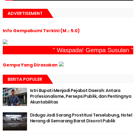
ADVERTISEMENT
Info Gempabumi Terkini (M ≥ 5.0)
" Waspada! Gempa Susulan "
Gempa Yang Dirasakan
BERITA POPULER
Istri Bupati Menjadi Pejabat Daerah: Antara
Profesionalisme, Persepsi Publik, dan Pentingnya
Akuntabilitas
Diduga Jadi Sarang Prostitusi Terselubung, Hotel
Herang di Semarang Barat Disorot Publik