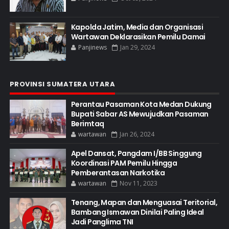
Kapolda Jatim, Media dan Organisasi
Wartawan Deklarasikan Pemilu Damai
Panjinews
Jan 29, 2024
PROVINSI SUMATERA UTARA
Perantau Pasaman Kota Medan Dukung
Bupati Sabar AS Mewujudkan Pasaman
Berimtaq
wartawan
Jan 26, 2024
Apel Dansat, Pangdam I/BB Singgung
Koordinasi PAM Pemilu Hingga
Pemberantasan Narkotika
wartawan
Nov 11, 2023
Tenang, Mapan dan Menguasai Teritorial,
Bambang Ismawan Dinilai Paling Ideal
Jadi Panglima TNI