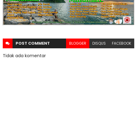
POST
COMMENT
BLOGGER
DISQUS
FACEBOOK
Tidak ada komentar