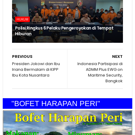
HUKUM
Polisi Ringkus 6 Pelaku Pengeroyokan di Tempat
Hiburan
PREVIOUS
NEXT
Presiden Jokowi dan Ibu
Indonesia Partisipasi di
Iriana Bermalam di KIPP
ADMM Plus EWG on
Ibu Kota Nusantara
Maritime Security,
Bangkok
"BOFET HARAPAN PERI"