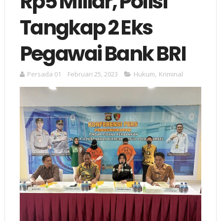
Rp5 Miliar, Polisi
Tangkap 2 Eks
Pegawai Bank BRI
Persada 01
Februari 25, 2023
Hukum
,
Kriminal