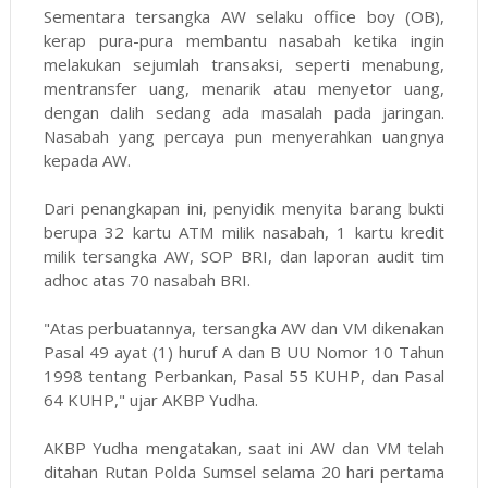
Sementara tersangka AW selaku office boy (OB),
kerap pura-pura membantu nasabah ketika ingin
melakukan sejumlah transaksi, seperti menabung,
mentransfer uang, menarik atau menyetor uang,
dengan dalih sedang ada masalah pada jaringan.
Nasabah yang percaya pun menyerahkan uangnya
kepada AW.
Dari penangkapan ini, penyidik menyita barang bukti
berupa 32 kartu ATM milik nasabah, 1 kartu kredit
milik tersangka AW, SOP BRI, dan laporan audit tim
adhoc atas 70 nasabah BRI.
"Atas perbuatannya, tersangka AW dan VM dikenakan
Pasal 49 ayat (1) huruf A dan B UU Nomor 10 Tahun
1998 tentang Perbankan, Pasal 55 KUHP, dan Pasal
64 KUHP," ujar AKBP Yudha.
AKBP Yudha mengatakan, saat ini AW dan VM telah
ditahan Rutan Polda Sumsel selama 20 hari pertama