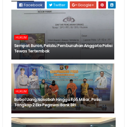
Facebook
Twitter
Google+
HUKUM
Sempat Buron, Pelaku Pembunuhan Anggota Polisi
Tewas Tertembak
HUKUM
Bobol Uang Nasabah Hingga Rp5 Miliar, Polisi
Tangkap 2 Eks Pegawai Bank BRI