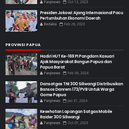
Panjinews
Oct 12, 2023
Presiden Jokowi: Ajang Internasional Pacu
Pertumbuhan Ekonomi Daerah
Redaksi
Feb 26, 2023
PROVINSI PAPUA
Hadiri HUT Ke-169 PI Pangdam Kasuari
Ajak Masyarakat Bangun Papua dan
Papua Barat
Panjinews
Feb 06, 2024
Dansatgas TNI 300 Siliwangi Distribusikan
Bansos Danrem 173/PVB Untuk Warga
Gome Papua
Panjinews
Jan 31, 2024
Kesehatan Lapangan Satgas Mobile
Raider 300 Siliwangi
Panjinews
Oct 07, 2023