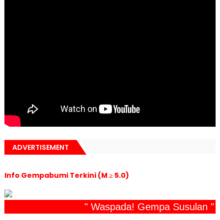
ADVERTISEMENT
Info Gempabumi Terkini (M ≥ 5.0)
" Waspada! Gempa Susulan "