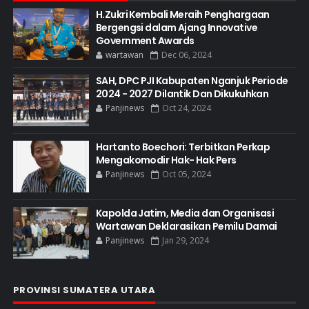
H.Zukri Kembali Meraih Penghargaan
Bergengsi dalam Ajang Innovative
Government Awards
wartawan
Dec 06, 2024
SAH, DPC PJI Kabupaten Nganjuk Periode
2024 - 2027 Dilantik Dan Dikukuhkan
Panjinews
Oct 24, 2024
Hartanto Boechori: Terbitkan Perkap
Mengakomodir Hak- Hak Pers
Panjinews
Oct 05, 2024
Kapolda Jatim, Media dan Organisasi
Wartawan Deklarasikan Pemilu Damai
Panjinews
Jan 29, 2024
PROVINSI SUMATERA UTARA