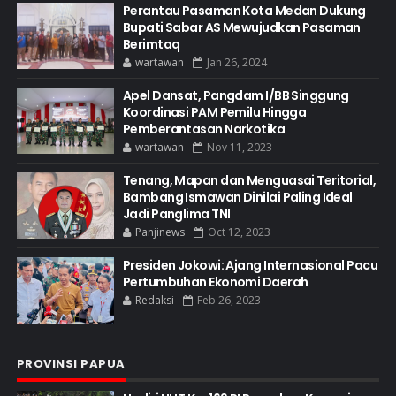
Perantau Pasaman Kota Medan Dukung
Bupati Sabar AS Mewujudkan Pasaman
Berimtaq
wartawan
Jan 26, 2024
Apel Dansat, Pangdam I/BB Singgung
Koordinasi PAM Pemilu Hingga
Pemberantasan Narkotika
wartawan
Nov 11, 2023
Tenang, Mapan dan Menguasai Teritorial,
Bambang Ismawan Dinilai Paling Ideal
Jadi Panglima TNI
Panjinews
Oct 12, 2023
Presiden Jokowi: Ajang Internasional Pacu
Pertumbuhan Ekonomi Daerah
Redaksi
Feb 26, 2023
PROVINSI PAPUA