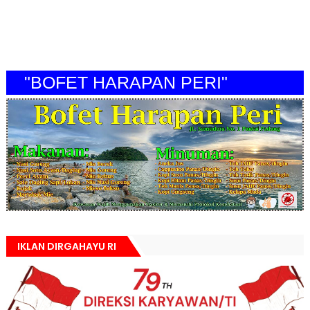
"BOFET HARAPAN PERI"
IKLAN DIRGAHAYU RI