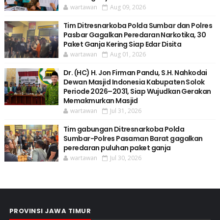
wartawan
Aug 09, 2026
Tim Ditresnarkoba Polda Sumbar dan Polres
Pasbar Gagalkan Peredaran Narkotika, 30
Paket Ganja Kering Siap Edar Disita
wartawan
Aug 01, 2026
Dr. (HC) H. Jon Firman Pandu, S.H. Nahkodai
Dewan Masjid Indonesia Kabupaten Solok
Periode 2026–2031, Siap Wujudkan Gerakan
Memakmurkan Masjid
wartawan
Jul 31, 2026
Tim gabungan Ditresnarkoba Polda
Sumbar-Polres Pasaman Barat gagalkan
peredaran puluhan paket ganja
wartawan
Jul 30, 2026
PROVINSI JAWA TIMUR