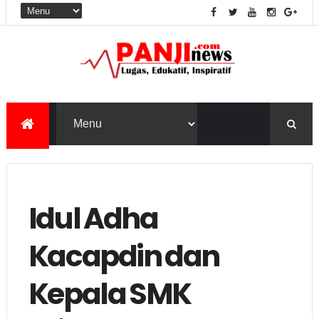
Idul Adha
Kacapdin dan
Kepala SMK