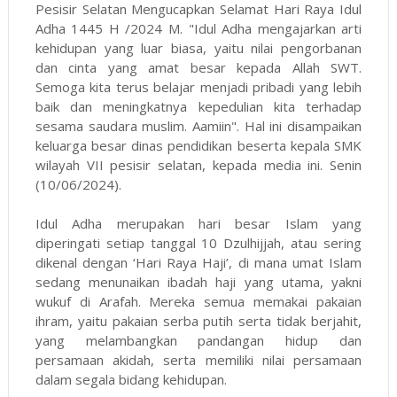
Pesisir Selatan Mengucapkan Selamat Hari Raya Idul
Adha 1445 H /2024 M. "Idul Adha mengajarkan arti
kehidupan yang luar biasa, yaitu nilai pengorbanan
dan cinta yang amat besar kepada Allah SWT.
Semoga kita terus belajar menjadi pribadi yang lebih
baik dan meningkatnya kepedulian kita terhadap
sesama saudara muslim. Aamiin". Hal ini disampaikan
keluarga besar dinas pendidikan beserta kepala SMK
wilayah VII pesisir selatan, kepada media ini. Senin
(10/06/2024).
Idul Adha merupakan hari besar Islam yang
diperingati setiap tanggal 10 Dzulhijjah, atau sering
dikenal dengan ‘Hari Raya Haji’, di mana umat Islam
sedang menunaikan ibadah haji yang utama, yakni
wukuf di Arafah. Mereka semua memakai pakaian
ihram, yaitu pakaian serba putih serta tidak berjahit,
yang melambangkan pandangan hidup dan
persamaan akidah, serta memiliki nilai persamaan
dalam segala bidang kehidupan.