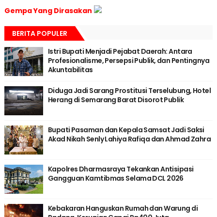
Gempa Yang Dirasakan
BERITA POPULER
Istri Bupati Menjadi Pejabat Daerah: Antara
Profesionalisme, Persepsi Publik, dan Pentingnya
Akuntabilitas
Diduga Jadi Sarang Prostitusi Terselubung, Hotel
Herang di Semarang Barat Disorot Publik
Bupati Pasaman dan Kepala Samsat Jadi Saksi
Akad Nikah Senly Lahiya Rafiqa dan Ahmad Zahra
Kapolres Dharmasraya Tekankan Antisipasi
Gangguan Kamtibmas Selama DCL 2026
Kebakaran Hanguskan Rumah dan Warung di