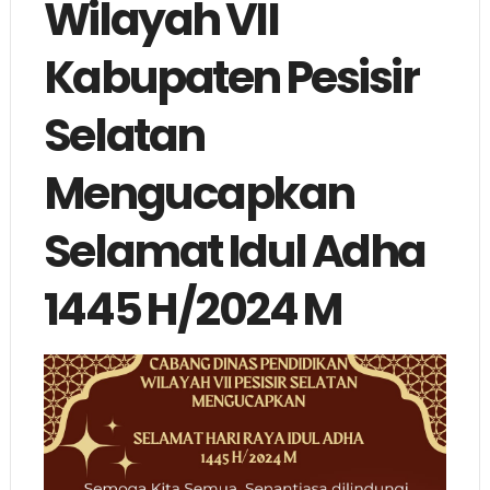
Wilayah VII
Kabupaten Pesisir
Selatan
Mengucapkan
Selamat Idul Adha
1445 H/2024 M